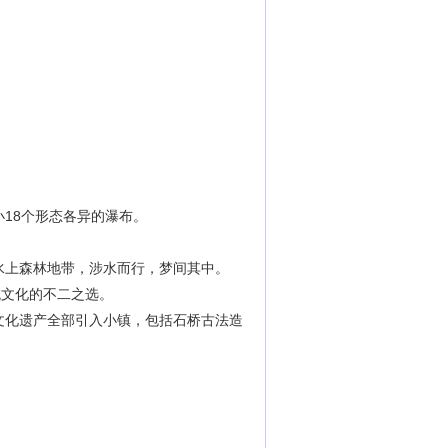
小
18个形态各异的瀑布。
水上森林地带，涉水而行，梦间其中。
统文化的不二之选。
文化遗产全部引入小镇，包括石桥古法造