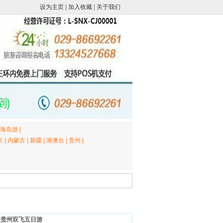
设为主页
|
加入收藏
|
关于我们
海岛游
|
京
|
内蒙古
|
新疆
|
港澳台
|
贵州
|
美贵州双飞五日游